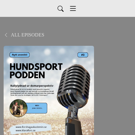
ALL EPISODES