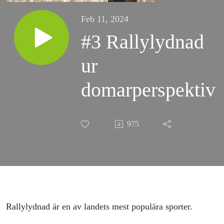
Feb 11, 2024
#3 Rallylydnad
ur
domarperspektiv
975
Rallylydnad är en av landets mest populära sporter.