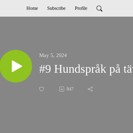
Home
Subscribe
Profile
May 5, 2024
#9 Hundspråk på tä
847