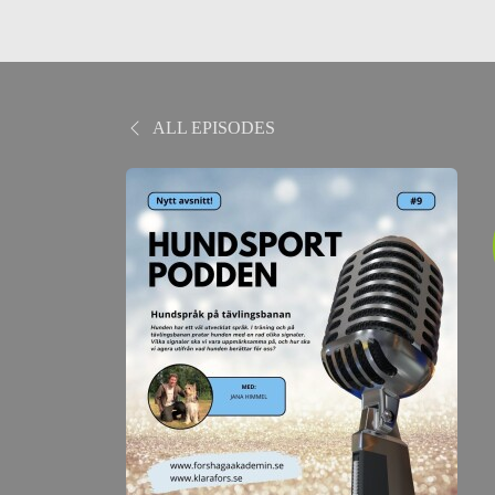
ALL EPISODES