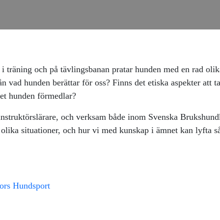
 i träning och på tävlingsbanan pratar hunden med en rad olika
 vad hunden berättar för oss? Finns det etiska aspekter att t
 det hunden förmedlar?
instruktörslärare, och verksam både inom Svenska Brukshund
i olika situationer, och hur vi med kunskap i ämnet kan lyfta s
fors Hundsport