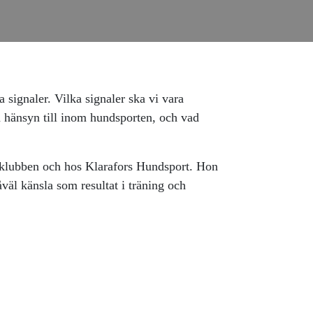
 signaler. Vilka signaler ska vi vara
a hänsyn till inom hundsporten, och vad
klubben och hos Klarafors Hundsport. Hon
åväl känsla som resultat i träning och