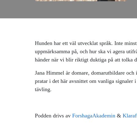
Hunden har ett väl utvecklat språk. Inte minst
uppmärksamma på, och hur ska vi agera utifrån
händer när vi blir riktigt duktiga på att tolka
Jana Himmel är domare, domarutbildare och 
pratar i det här avsnittet om vanliga signaler 
tävling.
Podden drivs av
ForshagaAkademin
&
Klara