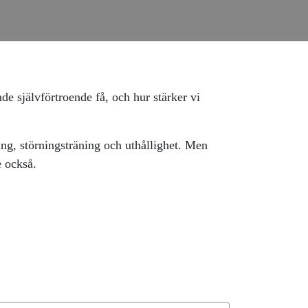
de självförtroende få, och hur stärker vi
ng, störningsträning och uthållighet. Men
e också.