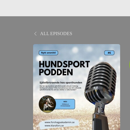
ALL EPISODES