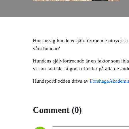
Hur tar sig hundens självförtroende uttryck i 
våra hundar?
Hundens självförtroende är en faktor som ibl
vi kan faktiskt få goda effekter på alla de andr
HundsportPodden drivs av
ForshagaAkademi
Comment (0)